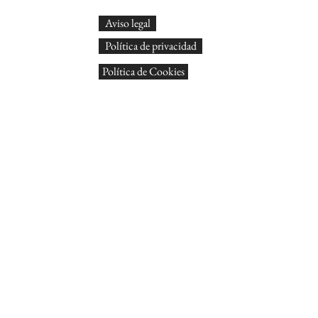
Aviso legal
Política de privacidad
Política de Cookies
© Arts
Tots
Dissen