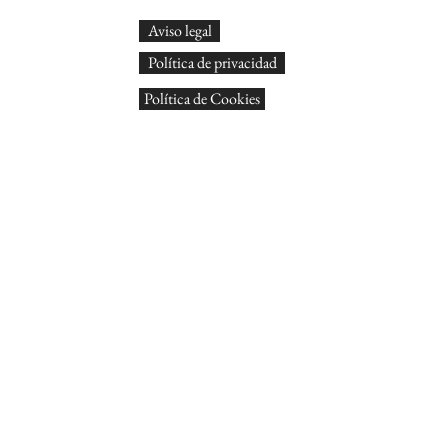
Aviso legal
Política de privacidad
Política de Cookies
© Arts
Tots
Dissen